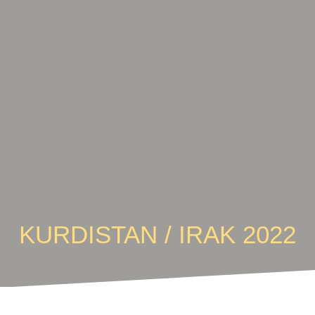
KURDISTAN / IRAK 2022