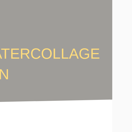
EATERCOLLAGE
N