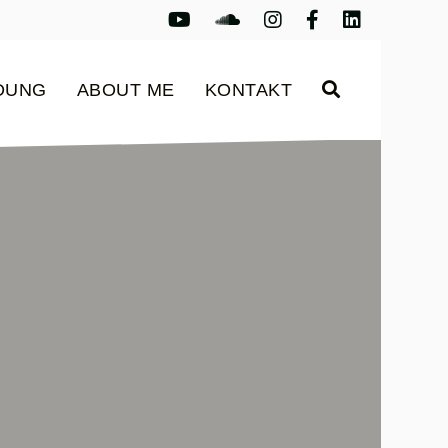
Youtube
Youtube
Instagram
Facebook
LinkedIn
LDUNG
ABOUT ME
KONTAKT