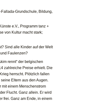
ns-Fallada-Grundschule, Bildung,
Künste e.V., Programm tanz +
e von Kultur macht stark;
? Sind alle Kinder auf der Welt
n und Faulenzen?
Akim rennt“ der belgischen
14 zahlreiche Preise erhielt. Die
rieg herrscht. Plötzlich fallen
 seine Eltern aus den Augen.
er mit einem Menschenstrom
der Flucht. Ganz allein. Er wird
r frei. Ganz am Ende, in einem