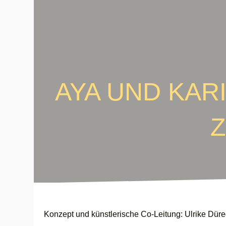
AYA UND KAR
Konzept und künstlerische Co-Leitung: Ulrike Dür